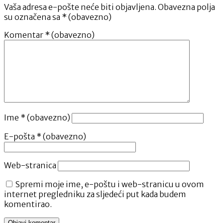
Vaša adresa e-pošte neće biti objavljena.
Obavezna polja
su označena sa
* (obavezno)
Komentar
* (obavezno)
Ime
* (obavezno)
E-pošta
* (obavezno)
Web-stranica
Spremi moje ime, e-poštu i web-stranicu u ovom
internet pregledniku za sljedeći put kada budem
komentirao.