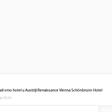
ali smo hotel u Austriji:Renaissance Vienna Schönbrunn Hotel
nja 2026