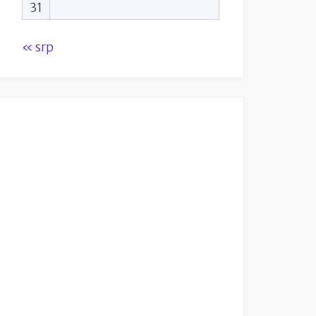
31
« srp