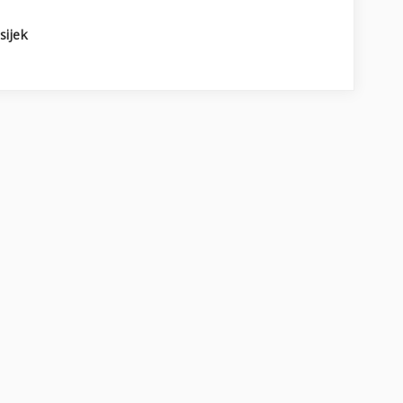
sijek