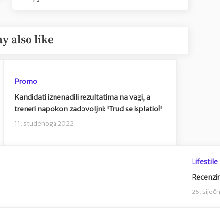
y also like
Promo
Kandidati iznenadili rezultatima na vagi, a
treneri napokon zadovoljni: 'Trud se isplatio!'
11. studenoga 2022
Lifestile
Recenzir
25. siječ