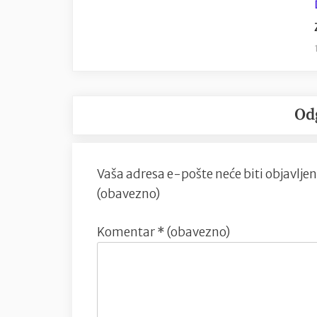
Od
Vaša adresa e-pošte neće biti objavljen
(obavezno)
Komentar
* (obavezno)