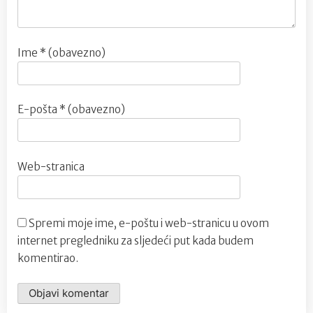
Ime
* (obavezno)
E-pošta
* (obavezno)
Web-stranica
Spremi moje ime, e-poštu i web-stranicu u ovom
internet pregledniku za sljedeći put kada budem
komentirao.