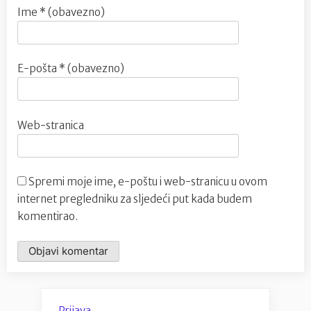
Ime
* (obavezno)
E-pošta
* (obavezno)
Web-stranica
Spremi moje ime, e-poštu i web-stranicu u ovom
internet pregledniku za sljedeći put kada budem
komentirao.
Prijava