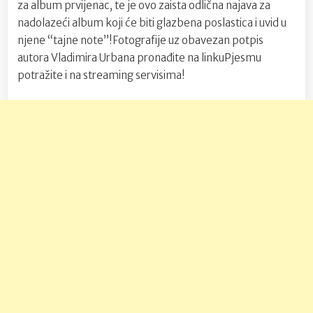
za album prvijenac, te je ovo zaista odlična najava za
nadolazeći album koji će biti glazbena poslastica i uvid u
njene “tajne note”!Fotografije uz obavezan potpis
autora Vladimira Urbana pronađite na linkuPjesmu
potražite i na streaming servisima!