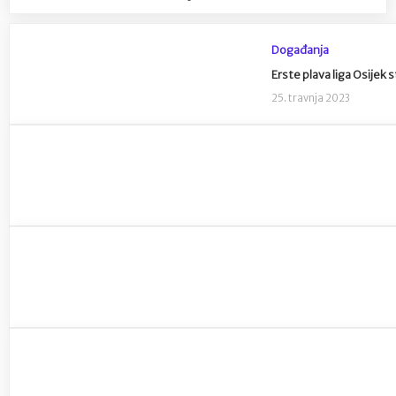
Događanja
Erste plava liga Osijek 
25. travnja 2023