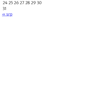
24
25
26
27
28
29
30
31
« srp