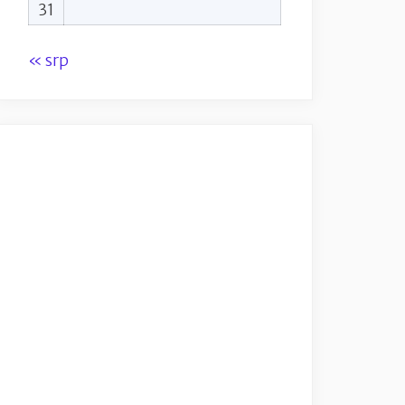
31
« srp