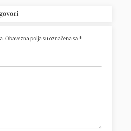
govori
a.
Obavezna polja su označena sa
*