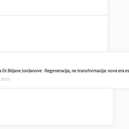
Dr.Biljane Jordanove : Regeneracija, ne transformacija: nova era e
a 2025