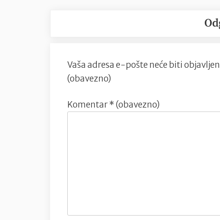
Od
Vaša adresa e-pošte neće biti objavljen
(obavezno)
Komentar
* (obavezno)