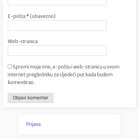
E-pošta
* (obavezno)
Web-stranica
Spremi moje ime, e-poštu i web-stranicu u ovom
internet pregledniku za sljedeći put kada budem
komentirao.
Prijava