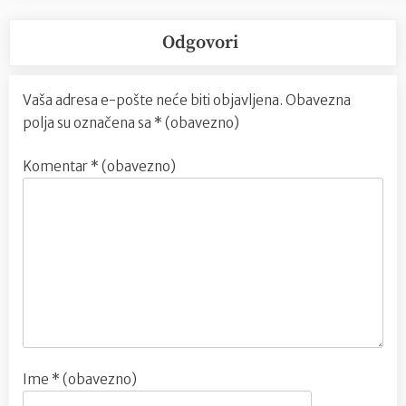
Odgovori
Vaša adresa e-pošte neće biti objavljena.
Obavezna
polja su označena sa
* (obavezno)
Komentar
* (obavezno)
Ime
* (obavezno)