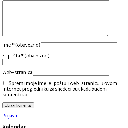
Ime
* (obavezno)
E-pošta
* (obavezno)
Web-stranica
Spremi moje ime, e-poštu i web-stranicu u ovom
internet pregledniku za sljedeći put kada budem
komentirao.
Prijava
Kalendar