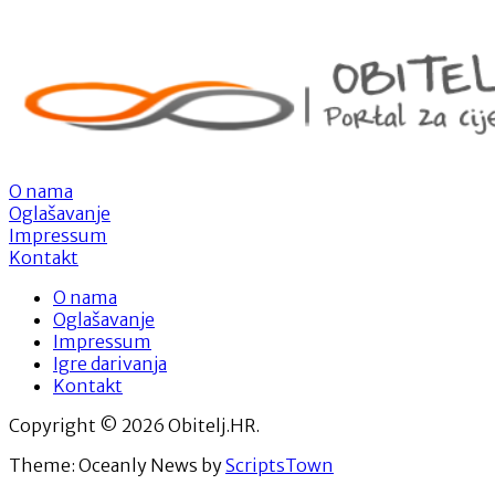
O nama
Oglašavanje
Impressum
Kontakt
O nama
Oglašavanje
Impressum
Igre darivanja
Kontakt
Copyright © 2026 Obitelj.HR.
Theme: Oceanly News by
ScriptsTown