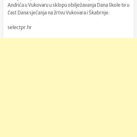
Andrića u Vukovaru u sklopu obilježavanja Dana škole te u
čast Dana sjećanja na žrtvu Vukovara i Škabrnje.
selectpr.hr