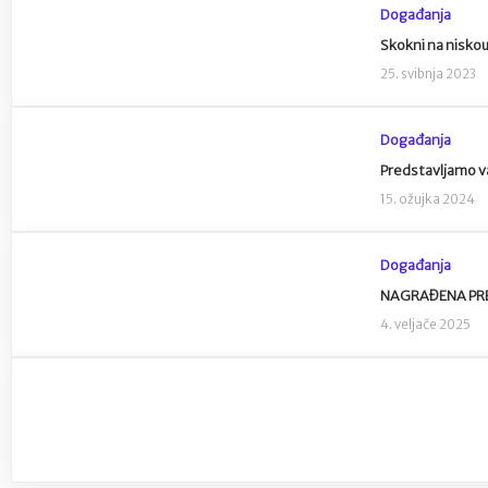
Događanja
Skokni na niskou
25. svibnja 2023
Događanja
Predstavljamo v
15. ožujka 2024
Događanja
NAGRAĐENA PREDS
4. veljače 2025