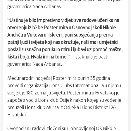
guvernerica Nada Arbanas.
“Uistinu je bilo impresivno vidjeti sve radove učenika na
otvorenju izložbe Poster mira u Osnovnoj školi Nikole
Andrića u Vukovaru. Iskreni, puni suosjećanja prema
patnji ljudi i svijeta koji nas okružuje, naši mali umjetnici
poslali su snažnu poruku o miru i ljubavi uz pomoć mašte,
kista i boja. Hvala im na tome.”
– istaknula je past
guvernerica Nada Arbanas.
Međunarodni natječaj Poster mira punih 35 godina
provodi organizacija Lions Clubs International, a u njemu
sudjeluje 180 zemalja svijeta. Poster mira u Hrvatskoj je
započeo voditi Lions klub Osijek nakon kojeg su vođenje
preuzeli Lions klub Mursa iz Osijeka i Lions Distrikt 126
Hrvatska.
Ovogodišnji radovi izloženi su u obnovljenoj OŠ Nikole