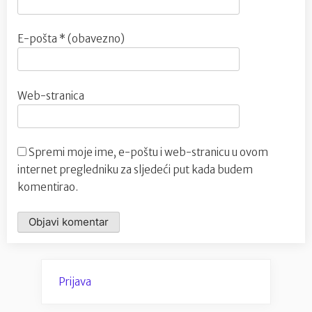
E-pošta
* (obavezno)
Web-stranica
Spremi moje ime, e-poštu i web-stranicu u ovom
internet pregledniku za sljedeći put kada budem
komentirao.
Prijava