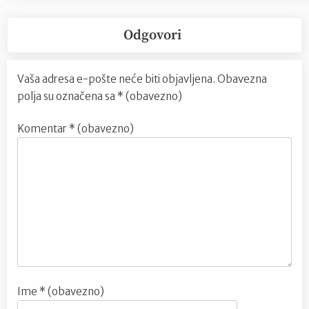
Odgovori
Vaša adresa e-pošte neće biti objavljena.
Obavezna
polja su označena sa
* (obavezno)
Komentar
* (obavezno)
Ime
* (obavezno)