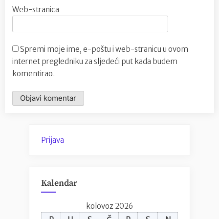
Web-stranica
Spremi moje ime, e-poštu i web-stranicu u ovom
internet pregledniku za sljedeći put kada budem
komentirao.
Prijava
Kalendar
kolovoz 2026