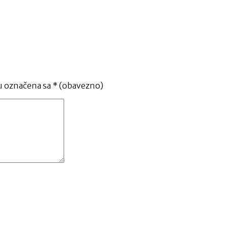
u označena sa
* (obavezno)