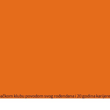
bačkom klubu povodom svog rođendana i 20 godina karijere