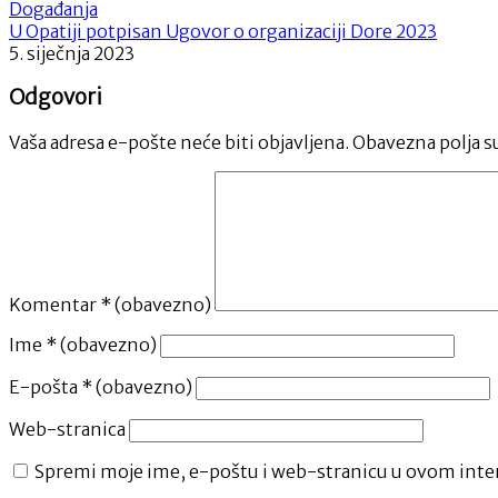
Događanja
U Opatiji potpisan Ugovor o organizaciji Dore 2023
5. siječnja 2023
Odgovori
Vaša adresa e-pošte neće biti objavljena.
Obavezna polja s
Komentar
* (obavezno)
Ime
* (obavezno)
E-pošta
* (obavezno)
Web-stranica
Spremi moje ime, e-poštu i web-stranicu u ovom inter