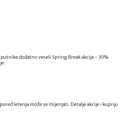
 a putnike dodatno veseli Spring Break akcija – 30%
je.
ored letenja može se mijenjati. Detalje akcije i kupnju