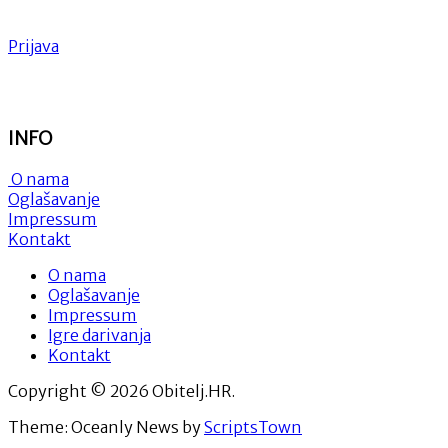
Prijava
INFO
O nama
Oglašavanje
Impressum
Kontakt
O nama
Oglašavanje
Impressum
Igre darivanja
Kontakt
Copyright © 2026 Obitelj.HR.
Theme: Oceanly News by
ScriptsTown