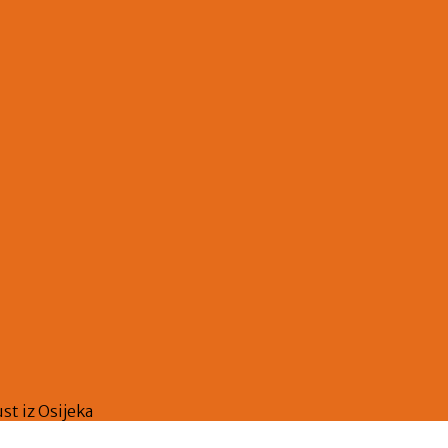
ust iz Osijeka