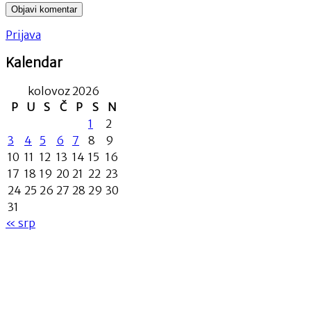
Prijava
Kalendar
kolovoz 2026
P
U
S
Č
P
S
N
1
2
3
4
5
6
7
8
9
10
11
12
13
14
15
16
17
18
19
20
21
22
23
24
25
26
27
28
29
30
31
« srp