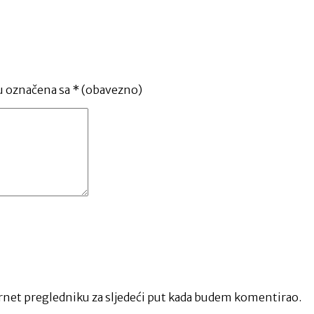
u označena sa
* (obavezno)
net pregledniku za sljedeći put kada budem komentirao.