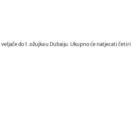
veljače do 1. ožujka u Dubaiju. Ukupno će natjecati četiri