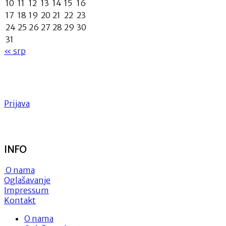
10
11
12
13
14
15
16
17
18
19
20
21
22
23
24
25
26
27
28
29
30
31
« srp
Prijava
INFO
O nama
Oglašavanje
Impressum
Kontakt
O nama