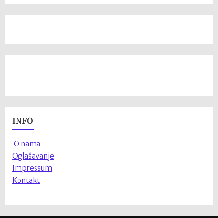
INFO
O nama
Oglašavanje
Impressum
Kontakt