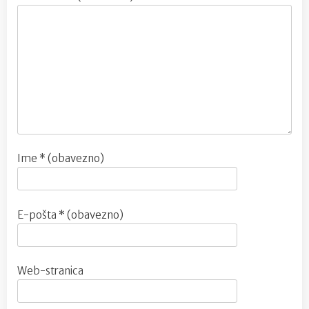
Ime
* (obavezno)
E-pošta
* (obavezno)
Web-stranica