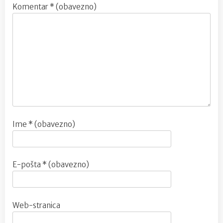
Komentar
* (obavezno)
Ime
* (obavezno)
E-pošta
* (obavezno)
Web-stranica