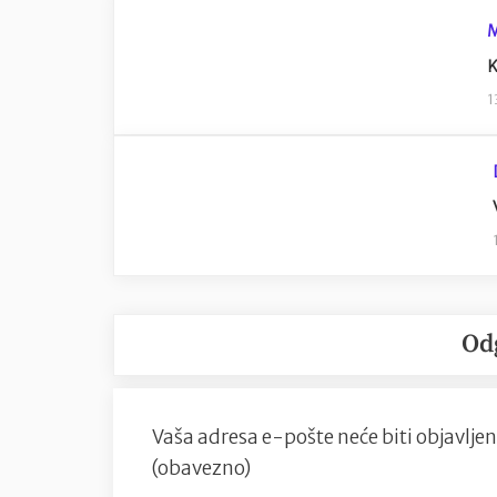
K
1
Od
Vaša adresa e-pošte neće biti objavljen
(obavezno)