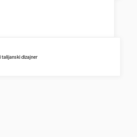
talijanski dizajner