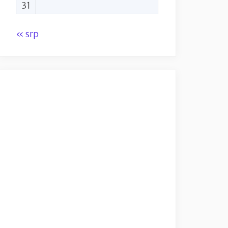
31
« srp