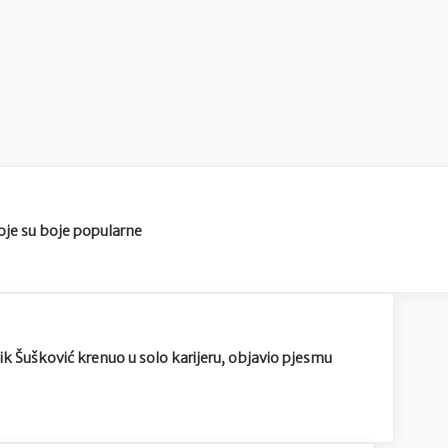
koje su boje popularne
ik Šušković krenuo u solo karijeru, objavio pjesmu