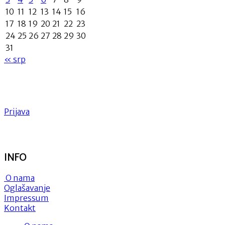
10
11
12
13
14
15
16
17
18
19
20
21
22
23
24
25
26
27
28
29
30
31
« srp
Prijava
INFO
O nama
Oglašavanje
Impressum
Kontakt