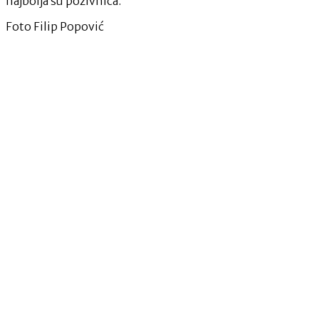
najbolja su pozivnica.
Foto Filip Popović