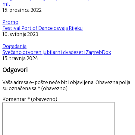
ml.
15. prosinca 2022
Promo
Festival Port of Dance osvaja Rijeku
10. svibnja 2023
Događanja
Svečano otvoren jubilarni dvadeseti ZagrebDox
15. travnja 2024
Odgovori
Vaša adresa e-pošte neće biti objavljena.
Obavezna polja
su označena sa
* (obavezno)
Komentar
* (obavezno)