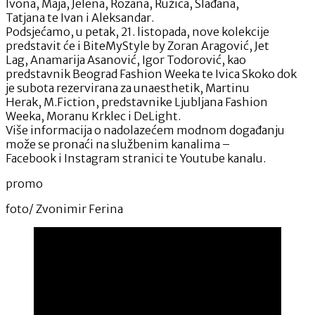
Ivona, Maja, Jelena, Rozana, Ružica, Slađana,
Tatjana te Ivan i Aleksandar.
Podsjećamo, u petak, 21. listopada, nove kolekcije
predstavit će i BiteMyStyle by Zoran Aragović, Jet
Lag, Anamarija Asanović, Igor Todorović, kao
predstavnik Beograd Fashion Weeka te Ivica Skoko dok
je subota rezervirana za unaesthetik, Martinu
Herak, M.Fiction, predstavnike Ljubljana Fashion
Weeka, Moranu Krklec i DeLight.
Više informacija o nadolazećem modnom događanju
može se pronaći na službenim kanalima –
Facebook i Instagram stranici te Youtube kanalu.
promo
foto/ Zvonimir Ferina