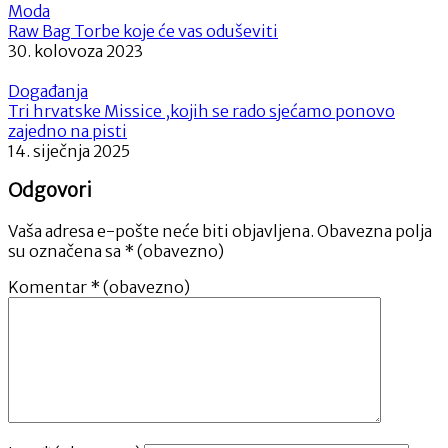
Moda
Raw Bag Torbe koje će vas oduševiti
30. kolovoza 2023
Događanja
Tri hrvatske Missice ,kojih se rado sjećamo ponovo
zajedno na pisti
14. siječnja 2025
Odgovori
Vaša adresa e-pošte neće biti objavljena.
Obavezna polja
su označena sa
* (obavezno)
Komentar
* (obavezno)