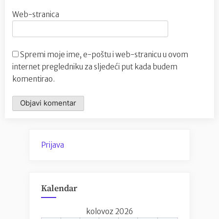
Web-stranica
Spremi moje ime, e-poštu i web-stranicu u ovom
internet pregledniku za sljedeći put kada budem
komentirao.
Prijava
Kalendar
kolovoz 2026