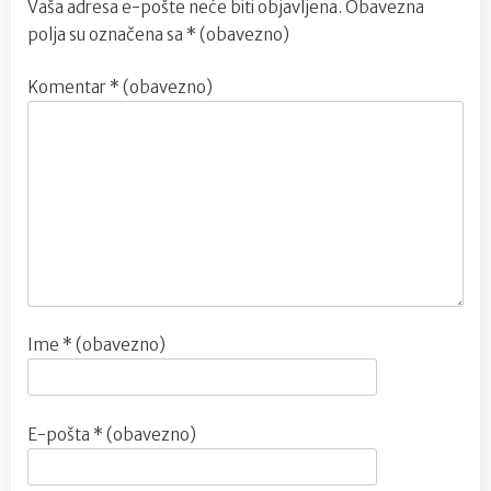
Vaša adresa e-pošte neće biti objavljena.
Obavezna
polja su označena sa
* (obavezno)
Komentar
* (obavezno)
Ime
* (obavezno)
E-pošta
* (obavezno)