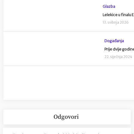
Glazba
Lelekice u finalu 
13. svibnja 2026
Događanja
Prije dvije godi
22. siječnja 2024
Odgovori