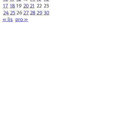
17
18
19
20
21
22
23
24
25
26
27
28
29
30
« lis
pro »