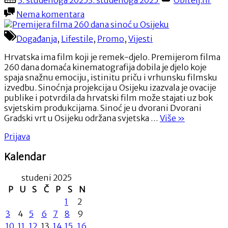
3. studenoga 2025
3. studenoga 2025
Obitelj.hr
Hrvatsku?
on
na
Nema komentara
Stručnjak
Premijera
otkriva
filma
kako
Događanja
,
Lifestile
,
Promo
,
Vijesti
260
bi
dana
država
Hrvatska ima film koji je remek-djelo. Premijerom filma
sinoć
mogla
260 dana domaća kinematografija dobila je djelo koje
u
još
spaja snažnu emociju, istinitu priču i vrhunsku filmsku
Osijeku
više
izvedbu. Sinoćnja projekcija u Osijeku izazvala je ovacije
zarađivati!”
publike i potvrdila da hrvatski film može stajati uz bok
svjetskim produkcijama. Sinoć je u dvorani Dvorani
“Premijera
Gradski vrt u Osijeku održana svjetska …
Više
»
filma
Prijava
260
dana
Kalendar
sinoć
u
studeni 2025
Osijeku”
P
U
S
Č
P
S
N
1
2
3
4
5
6
7
8
9
10
11
12
13
14
15
16