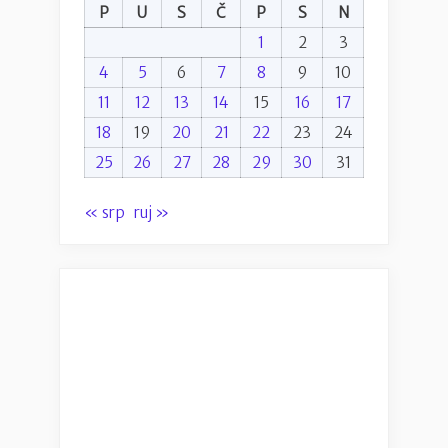
P
U
S
Č
P
S
N
1
2
3
4
5
6
7
8
9
10
11
12
13
14
15
16
17
18
19
20
21
22
23
24
25
26
27
28
29
30
31
« srp
ruj »