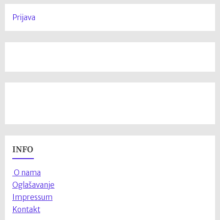
Prijava
INFO
O nama
Oglašavanje
Impressum
Kontakt