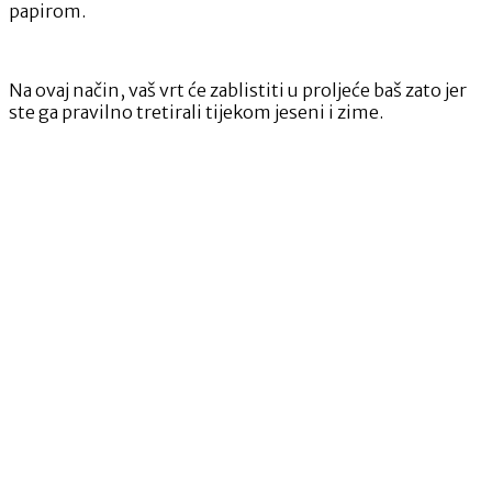
papirom.
Na ovaj način, vaš vrt će zablistiti u proljeće baš zato jer
ste ga pravilno tretirali tijekom jeseni i zime.