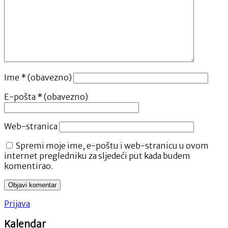
Ime
* (obavezno)
E-pošta
* (obavezno)
Web-stranica
Spremi moje ime, e-poštu i web-stranicu u ovom
internet pregledniku za sljedeći put kada budem
komentirao.
Prijava
Kalendar