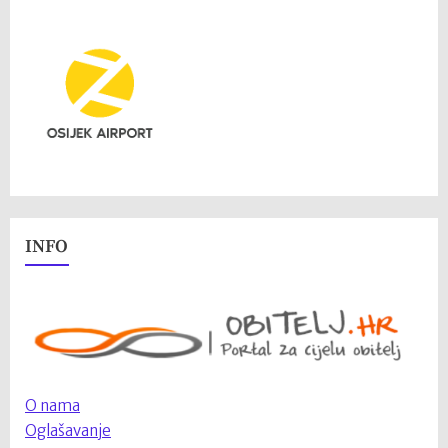
INFO
O nama
Oglašavanje