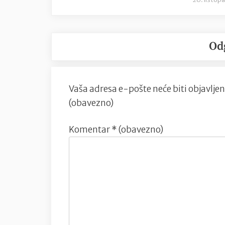
Od
Vaša adresa e-pošte neće biti objavljen
(obavezno)
Komentar
* (obavezno)