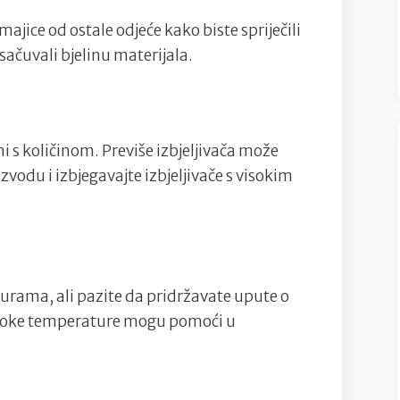
majice od ostale odjeće kako biste spriječili
sačuvali bjelinu materijala.
ni s količinom. Previše izbjeljivača može
zvodu i izbjegavajte izbjeljivače s visokim
turama, ali pazite da pridržavate upute o
Visoke temperature mogu pomoći u