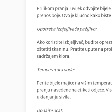
Prilikom pranja, uvijek odvojite bijele 
prenos boje. Ovo je ključno kako biste 
Upotreba izbjeljivača pažljivo:
Ako koristite izbjeljivač, budite oprez
oštetiti tkaninu. Pratite upute na proi
sadržajem klora.
Temperatura vode:
Perite bijele majice na višim tempera
pranju navedene na etiketi odjeće. 
uklanjanju sivila.
Dodajte ocat: