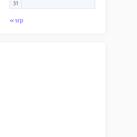
31
« srp