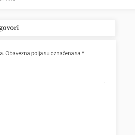
govori
a.
Obavezna polja su označena sa
*