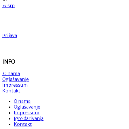
« srp
Prijava
INFO
O nama
Oglašavanje
Impressum
Kontakt
O nama
Oglašavanje
Impressum
Igre darivanja
Kontakt