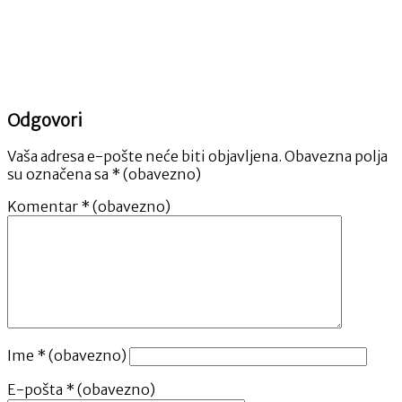
Odgovori
Vaša adresa e-pošte neće biti objavljena.
Obavezna polja
su označena sa
* (obavezno)
Komentar
* (obavezno)
Ime
* (obavezno)
E-pošta
* (obavezno)