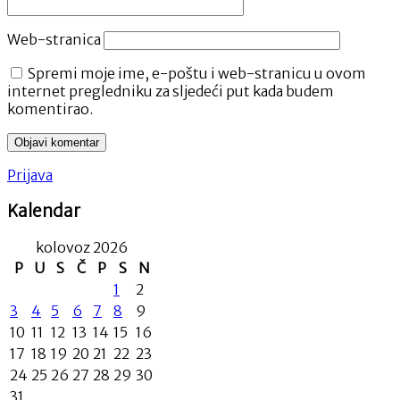
Web-stranica
Spremi moje ime, e-poštu i web-stranicu u ovom
internet pregledniku za sljedeći put kada budem
komentirao.
Prijava
Kalendar
kolovoz 2026
P
U
S
Č
P
S
N
1
2
3
4
5
6
7
8
9
10
11
12
13
14
15
16
17
18
19
20
21
22
23
24
25
26
27
28
29
30
31