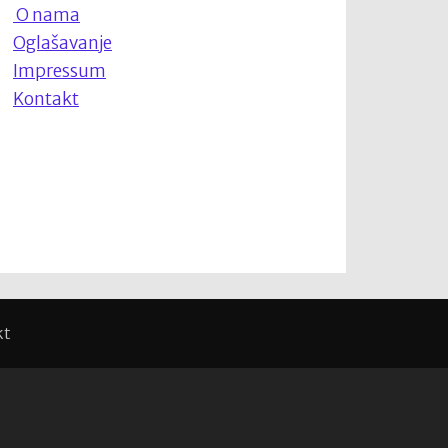
O nama
Oglašavanje
Impressum
Kontakt
kt