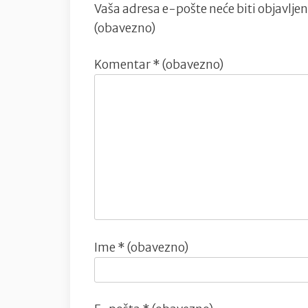
Vaša adresa e-pošte neće biti objavljen
(obavezno)
Komentar
* (obavezno)
Ime
* (obavezno)