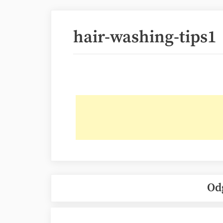
hair-washing-tips1
Od