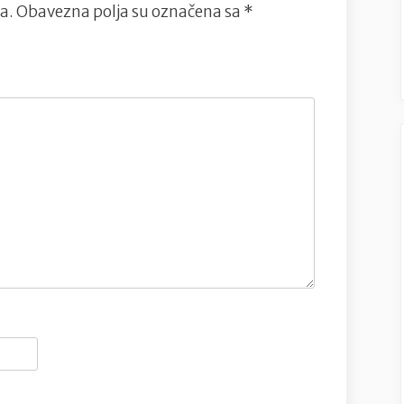
a.
Obavezna polja su označena sa
*