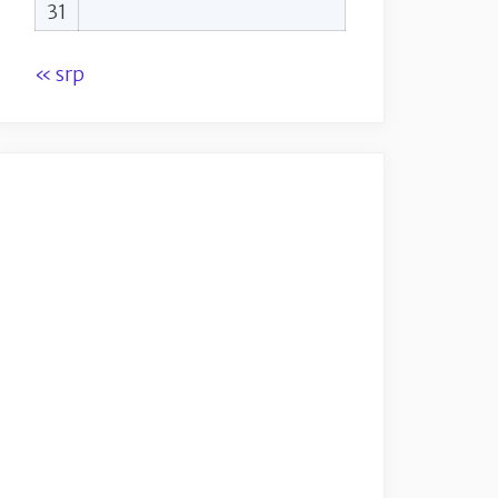
31
« srp