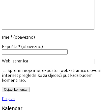
Ime
* (obavezno)
E-pošta
* (obavezno)
Web-stranica
Spremi moje ime, e-poštu i web-stranicu u ovom
internet pregledniku za sljedeći put kada budem
komentirao.
Prijava
Kalendar