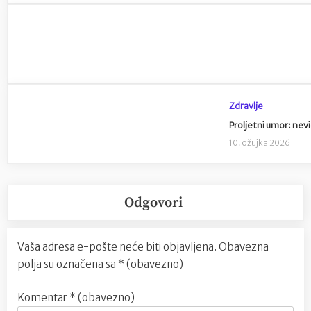
Zdravlje
Proljetni umor: nevid
10. ožujka 2026
Odgovori
Vaša adresa e-pošte neće biti objavljena.
Obavezna
polja su označena sa
* (obavezno)
Komentar
* (obavezno)