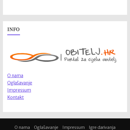
INFO
O nama
Oglašavanje
Impressum
Kontakt
O nama
Oglašavanje
Impressum
Igre darivanja