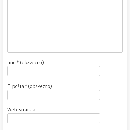
Ime
* (obavezno)
E-pošta
* (obavezno)
Web-stranica