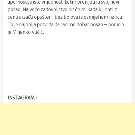
upornosti, a iste vrijednosti želim prenijeti i u svoj novi
posao. Najveće zadovoljstvo bit će mi kada klijenti iz
centra izađu opušteni, bez bolova i s osmijehom na licu.
To je najbolja potvrda da radimo dobar posao – poručio
je Miljenko Vučić.
INSTAGRAM :