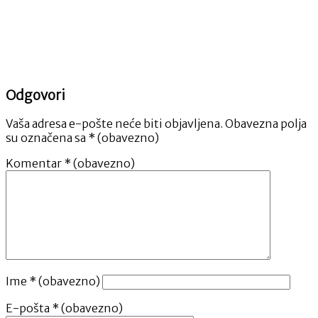
Odgovori
Vaša adresa e-pošte neće biti objavljena.
Obavezna polja
su označena sa
* (obavezno)
Komentar
* (obavezno)
Ime
* (obavezno)
E-pošta
* (obavezno)