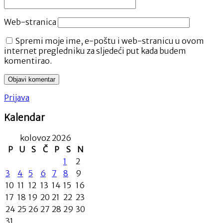
Web-stranica
Spremi moje ime, e-poštu i web-stranicu u ovom
internet pregledniku za sljedeći put kada budem
komentirao.
Prijava
Kalendar
kolovoz 2026
P
U
S
Č
P
S
N
1
2
3
4
5
6
7
8
9
10
11
12
13
14
15
16
17
18
19
20
21
22
23
24
25
26
27
28
29
30
31