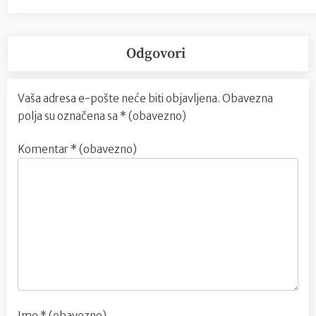
Odgovori
Vaša adresa e-pošte neće biti objavljena.
Obavezna
polja su označena sa
* (obavezno)
Komentar
* (obavezno)
Ime
* (obavezno)