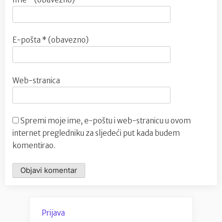
E-pošta
* (obavezno)
Web-stranica
Spremi moje ime, e-poštu i web-stranicu u ovom
internet pregledniku za sljedeći put kada budem
komentirao.
Prijava