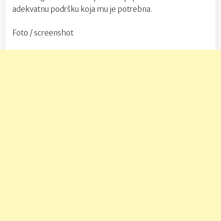
adekvatnu podršku koja mu je potrebna.
Foto / screenshot