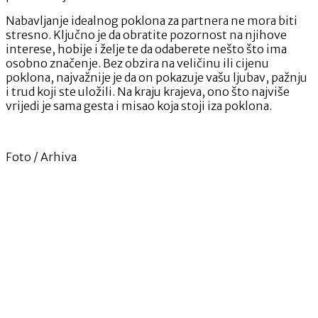
Nabavljanje idealnog poklona za partnera ne mora biti
stresno. Ključno je da obratite pozornost na njihove
interese, hobije i želje te da odaberete nešto što ima
osobno značenje. Bez obzira na veličinu ili cijenu
poklona, najvažnije je da on pokazuje vašu ljubav, pažnju
i trud koji ste uložili. Na kraju krajeva, ono što najviše
vrijedi je sama gesta i misao koja stoji iza poklona.
Foto / Arhiva