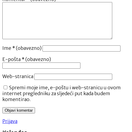
Ime
* (obavezno)
E-pošta
* (obavezno)
Web-stranica
Spremi moje ime, e-poštu i web-stranicu u ovom
internet pregledniku za sljedeći put kada budem
komentirao.
Prijava