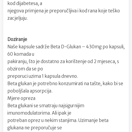
kod dijabetesa, a
njegova primjena je preporučljiva i kod rana koje teško
zacjeljuju.
Doziranje
Naše kapsule sadrže Beta D-Glukan – 430mg po kapsuli,
60 komada u
pakiranju, što je dostatno za korištenje od 2 mjeseca, s
obzirom da se po
preporuci uzima 1 kapsula dnevno.
Beta glukan je potrebno konzumirati na tašte, kako bi se
poboljšala apsorpcija.
Mjere opreza
Beta glukani se smatraju najsigurnijim
imunomodulatorima. Ali ipak je
potreban oprez u nekim stanjima. Uzimanje beta
glukana ne preporučuje se