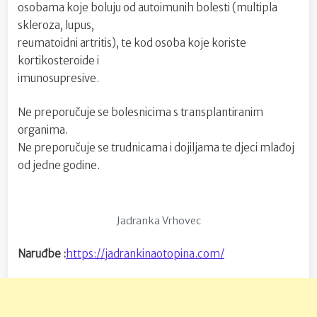
osobama koje boluju od autoimunih bolesti (multipla
skleroza, lupus,
reumatoidni artritis), te kod osoba koje koriste
kortikosteroide i
imunosupresive.
Ne preporučuje se bolesnicima s transplantiranim
organima.
Ne preporučuje se trudnicama i dojiljama te djeci mlađoj
od jedne godine.
Jadranka Vrhovec
Naruđbe :
https://jadrankinaotopina.com/