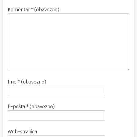
Komentar
* (obavezno)
Ime
* (obavezno)
E-pošta
* (obavezno)
Web-stranica