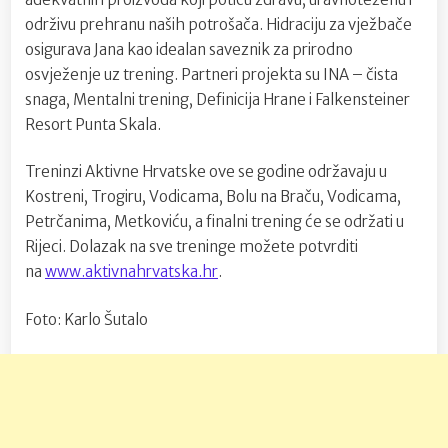
održivu prehranu naših potrošača. Hidraciju za vježbače
osigurava Jana kao idealan saveznik za prirodno
osvježenje uz trening. Partneri projekta su INA – čista
snaga, Mentalni trening, Definicija Hrane i Falkensteiner
Resort Punta Skala.
Treninzi Aktivne Hrvatske ove se godine održavaju u
Kostreni, Trogiru, Vodicama, Bolu na Braču, Vodicama,
Petrčanima, Metkoviću, a finalni trening će se održati u
Rijeci. Dolazak na sve treninge možete potvrditi
na
www.aktivnahrvatska.hr
.
Foto: Karlo Šutalo