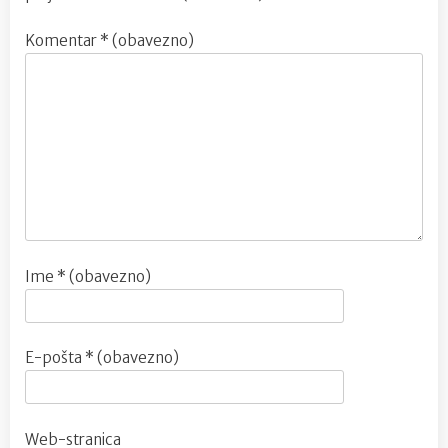
Komentar
* (obavezno)
Ime
* (obavezno)
E-pošta
* (obavezno)
Web-stranica