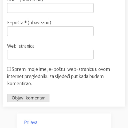
E-pošta
* (obavezno)
Web-stranica
Spremi moje ime, e-poštu i web-stranicu u ovom
internet pregledniku za sljedeći put kada budem
komentirao.
Prijava