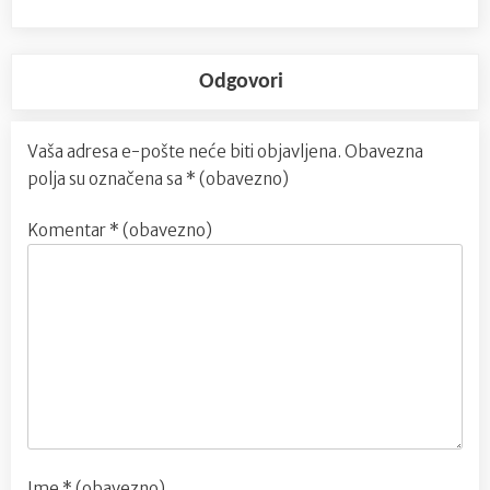
Odgovori
Vaša adresa e-pošte neće biti objavljena.
Obavezna
polja su označena sa
* (obavezno)
Komentar
* (obavezno)
Ime
* (obavezno)