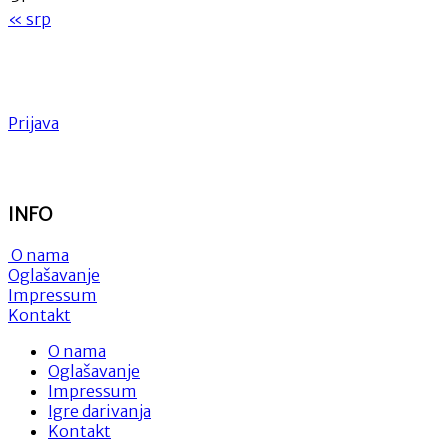
« srp
Prijava
INFO
O nama
Oglašavanje
Impressum
Kontakt
O nama
Oglašavanje
Impressum
Igre darivanja
Kontakt