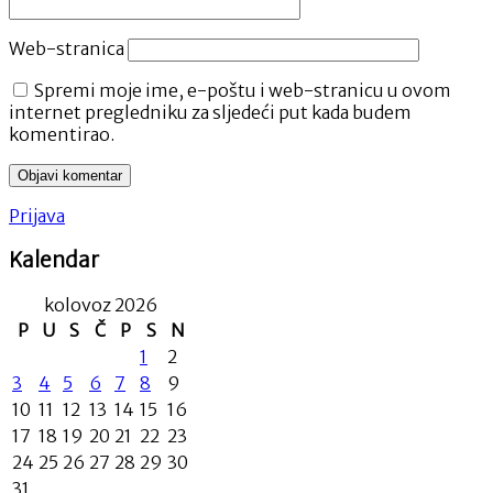
Web-stranica
Spremi moje ime, e-poštu i web-stranicu u ovom
internet pregledniku za sljedeći put kada budem
komentirao.
Prijava
Kalendar
kolovoz 2026
P
U
S
Č
P
S
N
1
2
3
4
5
6
7
8
9
10
11
12
13
14
15
16
17
18
19
20
21
22
23
24
25
26
27
28
29
30
31