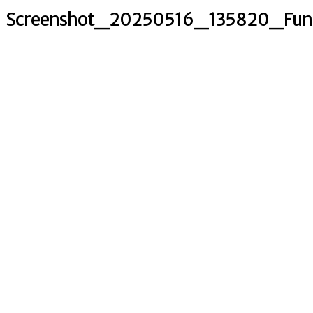
Screenshot_20250516_135820_Fun