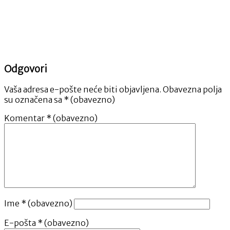
Odgovori
Vaša adresa e-pošte neće biti objavljena.
Obavezna polja
su označena sa
* (obavezno)
Komentar
* (obavezno)
Ime
* (obavezno)
E-pošta
* (obavezno)