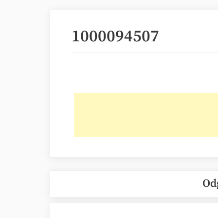
1000094507
Od