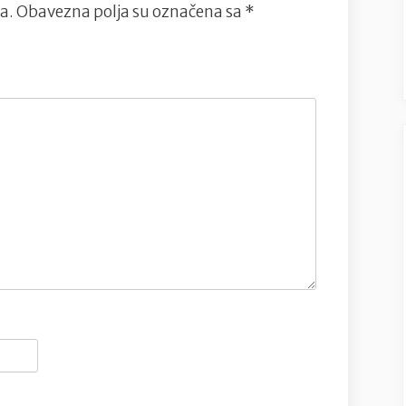
a.
Obavezna polja su označena sa
*