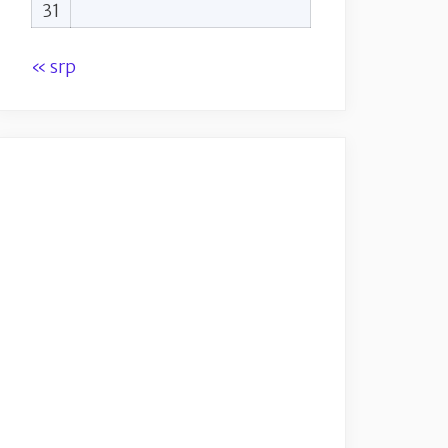
31
« srp