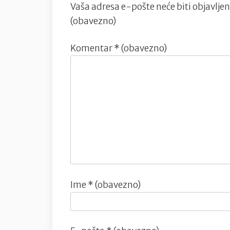
Vaša adresa e-pošte neće biti objavljen
(obavezno)
Komentar
* (obavezno)
Ime
* (obavezno)