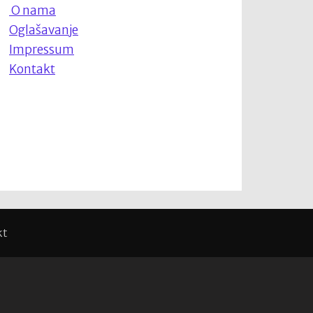
O nama
Oglašavanje
Impressum
Kontakt
kt