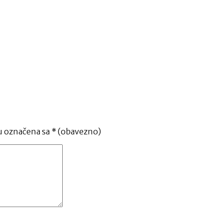
u označena sa
* (obavezno)