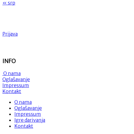
« srp
Prijava
INFO
O nama
Oglašavanje
Impressum
Kontakt
O nama
Oglašavanje
Impressum
Igre darivanja
Kontakt