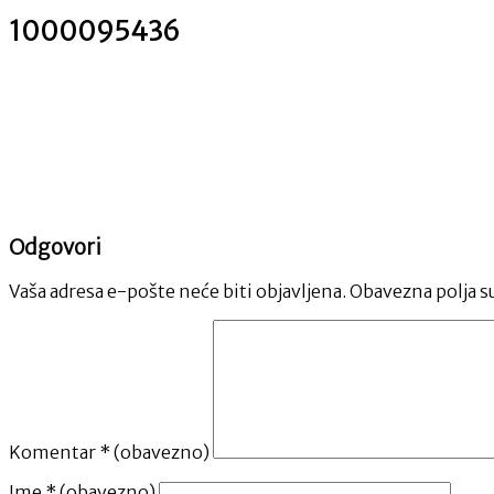
1000095436
Odgovori
Vaša adresa e-pošte neće biti objavljena.
Obavezna polja s
Komentar
* (obavezno)
Ime
* (obavezno)