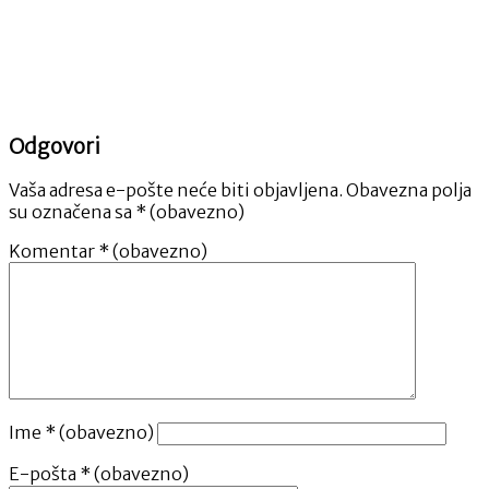
Odgovori
Vaša adresa e-pošte neće biti objavljena.
Obavezna polja
su označena sa
* (obavezno)
Komentar
* (obavezno)
Ime
* (obavezno)
E-pošta
* (obavezno)