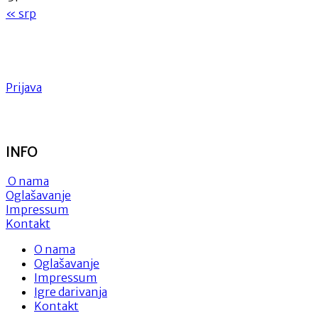
« srp
Prijava
INFO
O nama
Oglašavanje
Impressum
Kontakt
O nama
Oglašavanje
Impressum
Igre darivanja
Kontakt