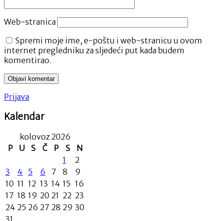
Web-stranica
Spremi moje ime, e-poštu i web-stranicu u ovom
internet pregledniku za sljedeći put kada budem
komentirao.
Prijava
Kalendar
kolovoz 2026
P
U
S
Č
P
S
N
1
2
3
4
5
6
7
8
9
10
11
12
13
14
15
16
17
18
19
20
21
22
23
24
25
26
27
28
29
30
31