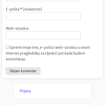
E-pošta
* (obavezno)
Web-stranica
Spremi moje ime, e-poštu i web-stranicu u ovom
internet pregledniku za sljedeći put kada budem
komentirao.
Prijava