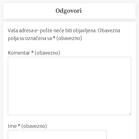
Odgovori
Vaša adresa e-pošte neće biti objavljena.
Obavezna
polja su označena sa
* (obavezno)
Komentar
* (obavezno)
Ime
* (obavezno)