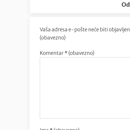
Od
Vaša adresa e-pošte neće biti objavljen
(obavezno)
Komentar
* (obavezno)