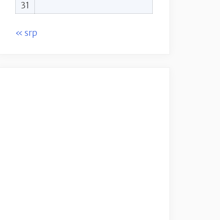
31
« srp