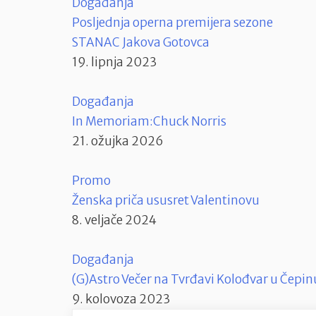
Događanja
Posljednja operna premijera sezone
STANAC Jakova Gotovca
19. lipnja 2023
Događanja
In Memoriam:Chuck Norris
21. ožujka 2026
Promo
Ženska priča ususret Valentinovu
8. veljače 2024
Događanja
(G)Astro Večer na Tvrđavi Kolođvar u Čepin
9. kolovoza 2023