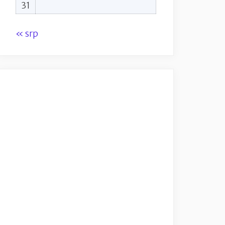
31
« srp