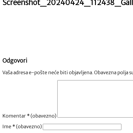
Screenshot_20240424_112438_Gall
Odgovori
Vaša adresa e-pošte neće biti objavljena.
Obavezna polja s
Komentar
* (obavezno)
Ime
* (obavezno)