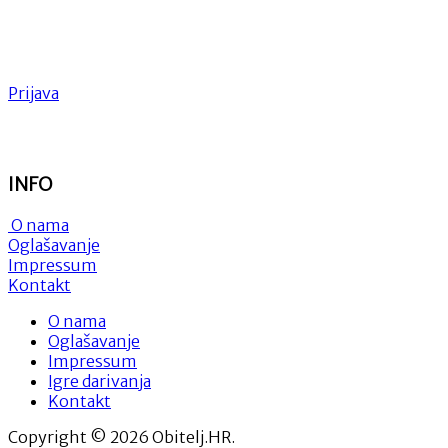
Prijava
INFO
O nama
Oglašavanje
Impressum
Kontakt
O nama
Oglašavanje
Impressum
Igre darivanja
Kontakt
Copyright © 2026 Obitelj.HR.