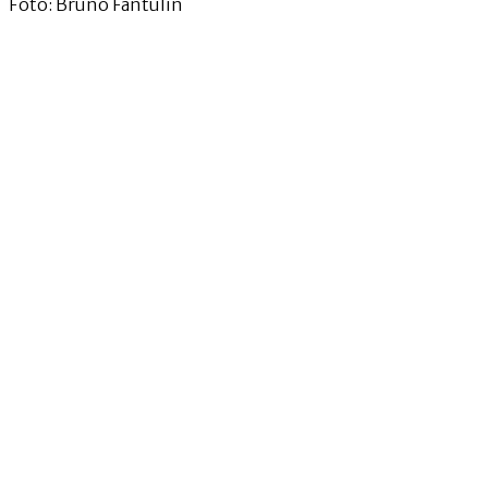
Foto: Bruno Fantulin