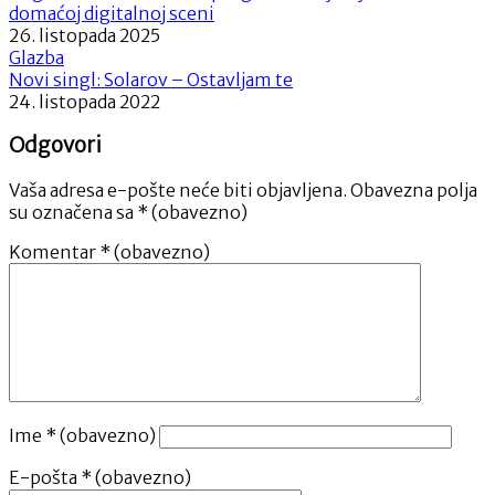
domaćoj digitalnoj sceni
26. listopada 2025
Glazba
Novi singl: Solarov – Ostavljam te
24. listopada 2022
Odgovori
Vaša adresa e-pošte neće biti objavljena.
Obavezna polja
su označena sa
* (obavezno)
Komentar
* (obavezno)
Ime
* (obavezno)
E-pošta
* (obavezno)