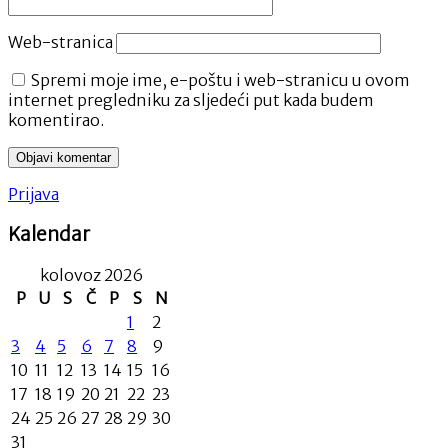
Web-stranica
Spremi moje ime, e-poštu i web-stranicu u ovom
internet pregledniku za sljedeći put kada budem
komentirao.
Prijava
Kalendar
kolovoz 2026
P
U
S
Č
P
S
N
1
2
3
4
5
6
7
8
9
10
11
12
13
14
15
16
17
18
19
20
21
22
23
24
25
26
27
28
29
30
31