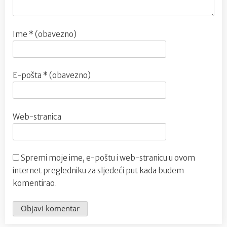
Ime
* (obavezno)
E-pošta
* (obavezno)
Web-stranica
Spremi moje ime, e-poštu i web-stranicu u ovom
internet pregledniku za sljedeći put kada budem
komentirao.