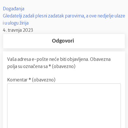
Događanja
Gledatelji zadali plesni zadatak parovima, a ove nedjelje ulaze
i u ulogu žirija
4. travnja 2023
Odgovori
Vaša adresa e-pošte neće biti objavljena.
Obavezna
polja su označena sa
* (obavezno)
Komentar
* (obavezno)