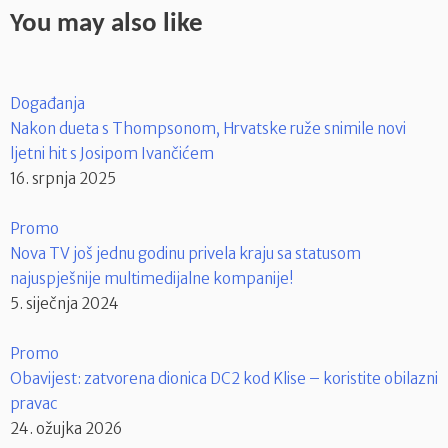
You may also like
Događanja
Nakon dueta s Thompsonom, Hrvatske ruže snimile novi
ljetni hit s Josipom Ivančićem
16. srpnja 2025
Promo
Nova TV još jednu godinu privela kraju sa statusom
najuspješnije multimedijalne kompanije!
5. siječnja 2024
Promo
Obavijest: zatvorena dionica DC2 kod Klise – koristite obilazni
pravac
24. ožujka 2026