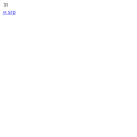
31
« srp