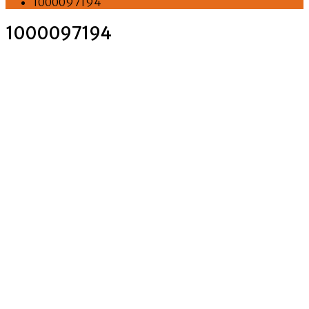
1000097194
1000097194